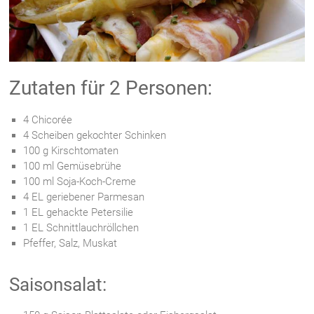
Zutaten für 2 Personen:
4 Chicorée
4 Scheiben gekochter Schinken
100 g Kirschtomaten
100 ml Gemüsebrühe
100 ml Soja-Koch-Creme
4 EL geriebener Parmesan
1 EL gehackte Petersilie
1 EL Schnittlauchröllchen
Pfeffer, Salz, Muskat
Saisonsalat: