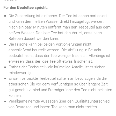
Für den Beuteltee spricht:
Die Zubereitung ist einfacher. Der Tee ist schon portioniert
und kann dem heißen Wasser direkt hinzugefügt werden.
Nach ein paar Minuten entfernt man den Teebeutel aus dem
heißen Wasser. Der lose Tee hat den Vorteil, dass nach
Belieben dosiert werden kann.
Die Frische kann bei beiden Portionierungen nicht
abschließend beurteilt werden. Die Abfüllung in Beuteln
bedeutet nicht, dass der Tee weniger frisch ist. Allerdings ist
erwiesen, dass der lose Tee oft etwas frischer ist.
Enthält der Teebeutel viele krümelige Anteile, ist er sicher
minderwertig.
Einzeln verpackte Teebeutel sollte man bevorzugen, da die
ätherischen Öle vor dem Verflüchtigen so über längere Zeit
gut geschützt sind und Fremdgerüche den Tee nicht belasten
können.
Verallgemeinernde Aussagen über den Qualitätsunterschied
von Beuteltee und losem Tee kann man nicht treffen.