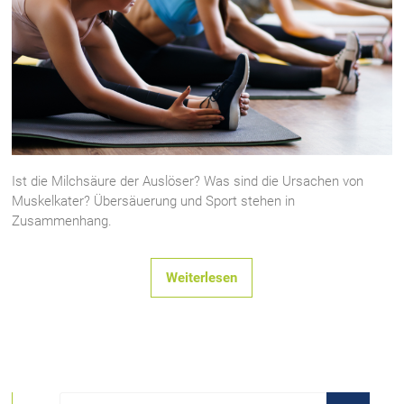
Ist die Milchsäure der Auslöser? Was sind die Ursachen von
Muskelkater? Übersäuerung und Sport stehen in
Zusammenhang.
Weiterlesen