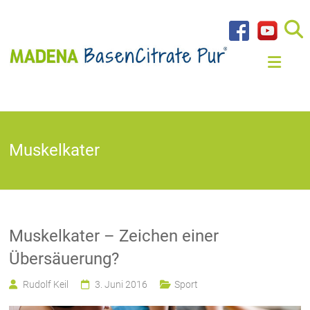
Muskelkater
Muskelkater – Zeichen einer
Übersäuerung?
Rudolf Keil
3. Juni 2016
Sport